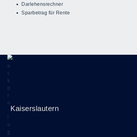
Darlehensrechner
Sparbetrag für Rente
Kaiserslautern