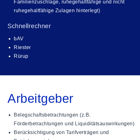
Familienzuschlage, ruhegehaltfähige und nicht
ruhegehaltfähige Zulagen hinterlegt)
Schnellrechner
bAV
Riester
Rürup
Arbeitgeber
Belegschaftsbetrachtungen (z.B.
Förderbetrachtungen und Liquiditätsauswirkungen)
Berücksichtigung von Tarifverträgen und