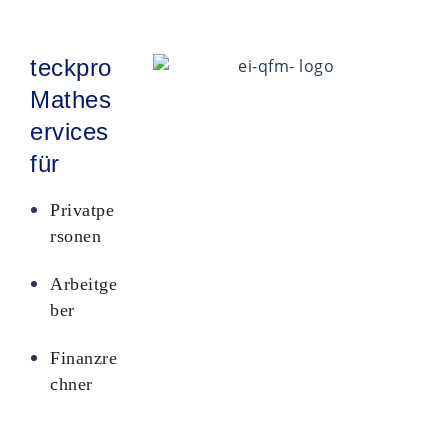
teckpro
Mathes
ervices
für
Privatpe
rsonen
Arbeitge
ber
Finanzre
chner